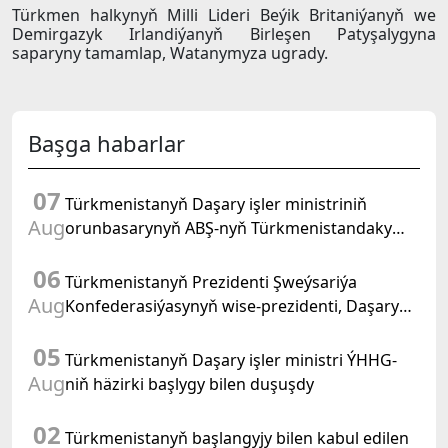
Türkmen halkynyň Milli Lideri Beýik Britaniýanyň we
Demirgazyk Irlandiýanyň Birleşen Patyşalygyna
saparyny tamamlap, Watanymyza ugrady.
Başga habarlar
07
Türkmenistanyň Daşary işler ministriniň
Aug
orunbasarynyň ABŞ-nyň Türkmenistandaky
wagtlaýyn işler ynanylan wekili bilen duşuşygy
06
geçirildi
Türkmenistanyň Prezidenti Şweýsariýa
Aug
Konfederasiýasynyň wise-prezidenti, Daşary
işler federal departamentiniň başlygyny kabul
05
etdi
Türkmenistanyň Daşary işler ministri ÝHHG-
Aug
niň häzirki başlygy bilen duşuşdy
02
Türkmenistanyň başlangyjy bilen kabul edilen