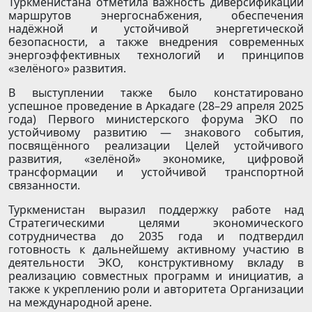
Туркменистана отметила важность диверсификации
маршрутов энергоснабжения, обеспечения
надёжной и устойчивой энергетической
безопасности, а также внедрения современных
энергоэффективных технологий и принципов
«зелёного» развития.
В выступлении также было констатировано
успешное проведение в Аркадаге (28–29 апреля 2025
года) Первого министерского форума ЭКО по
устойчивому развитию — знакового события,
посвящённого реализации Целей устойчивого
развития, «зелёной» экономике, цифровой
трансформации и устойчивой транспортной
связанности.
Туркменистан выразил поддержку работе над
Стратегическими целями экономического
сотрудничества до 2035 года и подтвердил
готовность к дальнейшему активному участию в
деятельности ЭКО, конструктивному вкладу в
реализацию совместных программ и инициатив, а
также к укреплению роли и авторитета Организации
на международной арене.