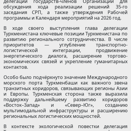
делегаций государств-членов Организации для
обсуждения хода реализации решений 35-го
заседания СРП, а также утверждения Рабочей
программы и Календаря мероприятий на 2026 год.
В ходе своего выступления глава делегации
Туркменистана ключевые позиции Туркменистана по
развитию регионального сотрудничества. В числе
приоритетов — углубление транспортно-
логистической интеграции, продвижение
энергетического диалога, расширение торгово-
экономических связей и укрепление гуманитарных
контактов.
Особо было подчёркнуто значение Международного
морского порта Туркменбаши как важного звена
транзитных коридоров, связывающих регионы Азии
и Европы. Туркменская сторона также выразила
поддержку дальнейшему развитию коридоров
«Восток–Запад» и «Север–Юг», созданию
мультимодальной инфраструктуры и расширению
региональных логистических мощностей.
В контексте экологической повестки делегация