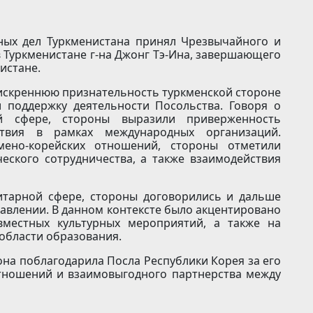
ных дел Туркменистана принял Чрезвычайного и
 Туркменистане г-на Джонг Тэ-Ина, завершающего
истане.
скреннюю признательность туркменской стороне
и поддержку деятельности Посольства. Говоря о
й сфере, стороны выразили приверженность
твия в рамках международных организаций.
мено-корейских отношений, стороны отметили
еского сотрудничества, а также взаимодействия
итарной сфере, стороны договорились и дальше
авлении. В данном контексте было акцентировано
вместных культурных мероприятий, а также на
 области образования.
она поблагодарила Посла Республики Корея за его
отношений и взаимовыгодного партнерства между