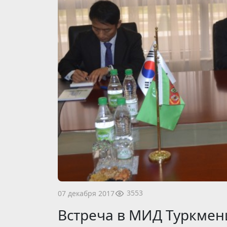
3553
07 декабря 2017
Встреча в МИД Туркмен