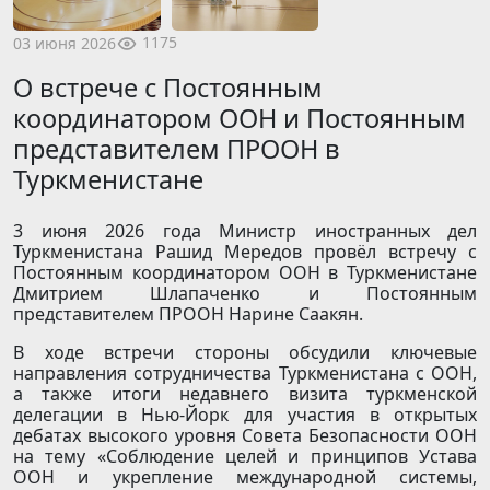
1175
03 июня 2026
О встрече с Постоянным
координатором ООН и Постоянным
представителем ПРООН в
Туркменистане
3 июня 2026 года Министр иностранных дел
Туркменистана Рашид Мередов провёл встречу с
Постоянным координатором ООН в Туркменистане
Дмитрием Шлапаченко и Постоянным
представителем ПРООН Нарине Саакян.
В ходе встречи стороны обсудили ключевые
направления сотрудничества Туркменистана с ООН,
а также итоги недавнего визита туркменской
делегации в Нью-Йорк для участия в открытых
дебатах высокого уровня Совета Безопасности ООН
на тему «Соблюдение целей и принципов Устава
ООН и укрепление международной системы,