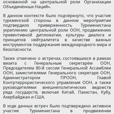
основанной на центральной роли Организации
Объединённых Наций».
В данном контексте было подчёркнуто, что участие
туркменской стороны в данном мероприятии
подтвердило приверженность Туркменистана
укреплению центральной роли ООН, продвижению
превентивной дипломатии, культуры диалога и
принципов нейтралитета в качестве важных
инструментов поддержания международного мира и
безопасности.
Также отмечено о встречах, состоявшихся в рамках
визита с Генеральным секретарём ООН,
Председателем 80-й сессии Генеральной Ассамблеи
ООН, заместителями Генерального секретаря ООН,
Администратором ПРООН, Главой
Контртеррористического управления ООН, а также
руководителями внешнеполитических ведомств
ряда государств, включая Китай, Пакистан, Кубу,
Азербайджан и США.
В ходе данных встреч было подтверждено активное
участие Туркменистана в продвижении