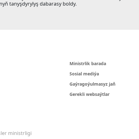
bynyň tanyşdyrylyş dabarasy boldy.
Ministrlik barada
Sosial mediýa
Gaýragoýulmasyz jaň
Gerekli websaýtlar
er ministrligi