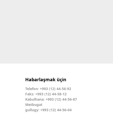
Habarlaşmak üçin
Telefon: +993 (12) 44-56-92
Faks: +993 (12) 44-58-12
Kabulhana: +993 (12) 44-56-87
Metbugat
gullugy: +993 (12) 44-56-04