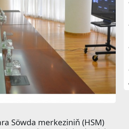
ra Söwda merkeziniň (HSM)