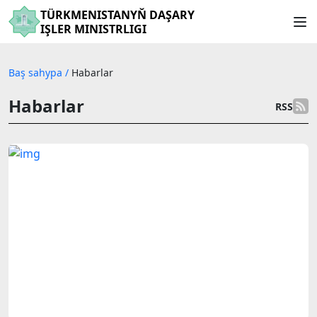
TÜRKMENISTANYŇ DAŞARY
IŞLER MINISTRLIGI
Baş sahypa
/
Habarlar
Habarlar
RSS