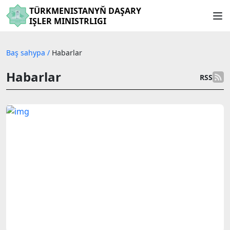
TÜRKMENISTANYŇ DAŞARY
IŞLER MINISTRLIGI
Baş sahypa
/
Habarlar
Habarlar
RSS