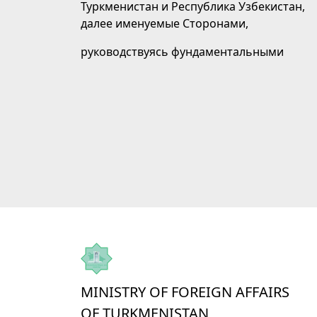
Туркменистан и Республика Узбекистан,
далее именуемые Сторонами,
руководствуясь фундаментальными
принципами туркмено-узбекских
отношений, заложенными в Договоре...
MINISTRY OF FOREIGN AFFAIRS
OF TURKMENISTAN