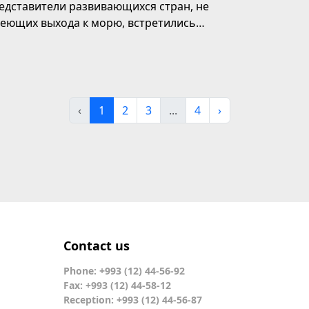
едставители развивающихся стран, не
еющих выхода к морю, встретились
чно (и виртуально)...
‹
1
2
3
...
4
›
Contact us
Phone: +993 (12) 44-56-92
Fax: +993 (12) 44-58-12
Reception: +993 (12) 44-56-87