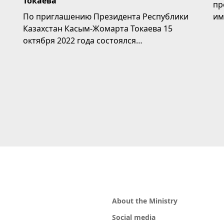
Токаева
пр
По приглашению Президента Республики
им
Казахстан Касым-Жомарта Токаева 15
ли
октября 2022 года состоялся
государственный визит Президента...
About the Ministry
Social media