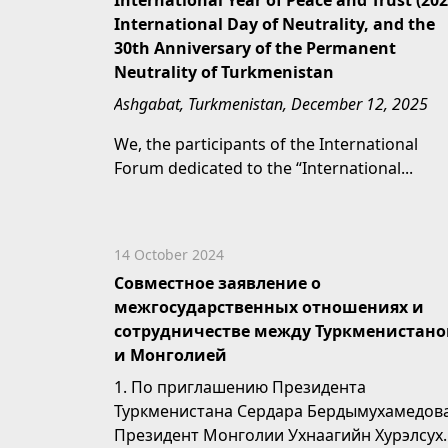
International Year of Peace and Trust (202
International Day of Neutrality, and the
30th Anniversary of the Permanent
Neutrality of Turkmenistan
Ashgabat, Turkmenistan, December 12, 2025
We, the participants of the International
Forum dedicated to the “International...
14 October 2024
Совместное заявление о
межгосударственных отношениях и
сотрудничестве между Туркменистан
и Монголией
1. По приглашению Президента
Туркменистана Сердара Бердымухамедов
Президент Монголии Ухнаагийн Хурэлсух