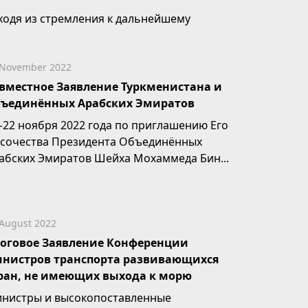
ходя из стремления к дальнейшему
лублению и расширению...
 November 2022
вместное Заявление Туркменистана и
ъединённых Арабских Эмиратов
–22 ноября 2022 года по приглашению Его
сочества Президента Объединённых
абских Эмиратов Шейха Мохаммеда Бин...
 August 2022
оговое Заявление Конференции
нистров транспорта развивающихся
ран, не имеющих выхода к морю
нистры и высокопоставленные