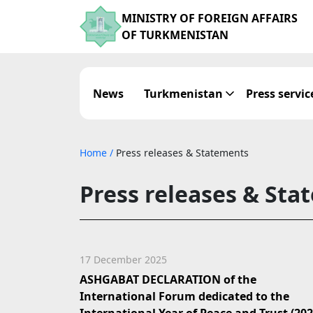
MINISTRY OF FOREIGN AFFAIRS
OF TURKMENISTAN
News
Turkmenistan
Press servic
Home
/
Press releases & Statements
Press releases & Sta
17 December 2025
ASHGABAT DECLARATION of the
International Forum dedicated to the