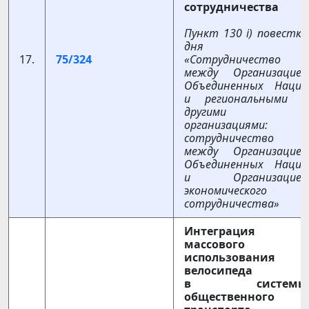
сотрудничества
Пункт 130 i) повестки
дня
17.
75/324
«Сотрудничество
между Организацией
Объединенных Наций
и региональными и
другими
организациями:
сотрудничество
между Организацией
Объединенных Наций
и Организацией
экономического
сотрудничества»
Интеграция
массового
использования
велосипеда
в системы
общественного