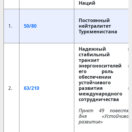
Наций
Постоянный
1.
50/80
нейтралитет
Туркменистана
Надежный и
стабильный
транзит
энергоносителей и
его роль в
обеспечении
устойчивого
2.
63/210
развития и
международного
сотрудничества
Пункт 49 повестки
дня «Устойчивое
развитие»