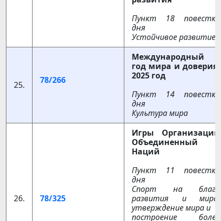
Пункт 18 повестки
дня
Устойчивое развитие
Международный
год мира и доверия,
2025 год
78/266
25.
Пункт 1
4
повестки
дня
Культура мира
Игры Организации
Объединенный
Наций
Пункт 11 повестки
дня
Спорт на благо
26.
78/325
развития и мира:
утверждение мира и
построение более