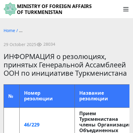
MINISTRY OF FOREIGN AFFAIRS
OF TURKMENISTAN
Home
/
...
28034
29 October 2025
ИНФОРМАЦИЯ о резолюциях,
принятых Генеральной Ассамблеей
ООН по инициативе Туркменистана
Номер
Название
№
резолюции
резолюции
Прием
Туркменистана в
46/229
члены Организации
Объединенных