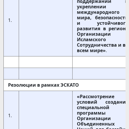
поддержании и
укреплении
международного
мира, безопасности
1.
и устойчивого
развития в регионе
Организации
Исламского
Сотрудничества и во
всем мире»
.
Резолюции в рамках ЭСКАТО
«Рассмотрение
условий создания
специальной
программы
1.
Организации
Объединенных