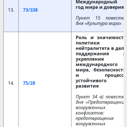
Международный
год мира и доверия
13.
73/338
Пункт 15 повестки
дня «Культура мира»
Роль и значимость
политики
нейтралитета в деле
поддержания и
укрепления
международного
мира, безопасности
и процесса
устойчивого
14.
75/28
развития
Пункт 34 а) повестки
дня «Предотвращение
вооруженных
конфликтов:
предотвращение
вооруженных