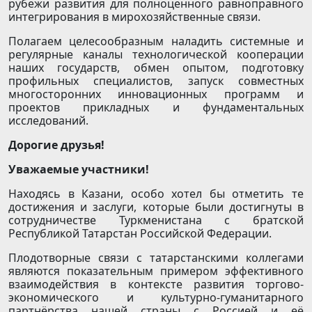
рубежи развития для полноценного равноправного
интегрирования в мирохозяйственные связи.
Полагаем целесообразным наладить системные и
регулярные каналы технологической кооперации
наших государств, обмен опытом, подготовку
профильных специалистов, запуск совместных
многосторонних инновационных программ и
проектов прикладных и фундаментальных
исследований.
Дорогие друзья!
Уважаемые участники!
Находясь в Казани, особо хотел бы отметить те
достижения и заслуги, которые были достигнуты в
сотрудничестве Туркменистана с братской
Республикой Татарстан Российской Федерации.
Плодотворные связи с татарстанскими коллегами
являются показательным примером эффективного
взаимодействия в контексте развития торгово-
экономического и культурно-гуманитарного
партнёрства нашей страны с Россией и её