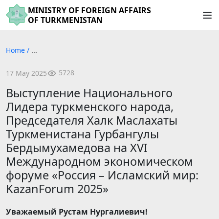
MINISTRY OF FOREIGN AFFAIRS
OF TURKMENISTAN
Home
/
...
5728
17 May 2025
Выступление Национального
Лидера туркменского народа,
Председателя Халк Маслахаты
Туркменистана Гурбангулы
Бердымухамедова на XVI
Международном экономическом
форуме «Россия – Исламский мир:
KazanForum 2025»
Уважаемый Рустам Нургалиевич!