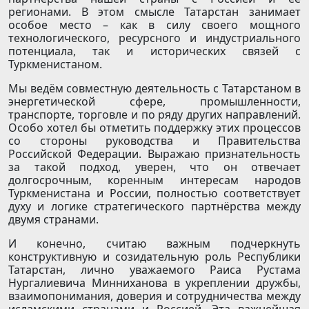
регионами. В этом смысле Татарстан занимает
особое место – как в силу своего мощного
технологического, ресурсного и индустриального
потенциала, так и исторических связей с
Туркменистаном.
Мы ведём совместную деятельность с Татарстаном в
энергетической сфере, промышленности,
транспорте, торговле и по ряду других направлений.
Особо хотел бы отметить поддержку этих процессов
со стороны руководства и Правительства
Российской Федерации. Выражаю признательность
за такой подход, уверен, что он отвечает
долгосрочным, коренным интересам народов
Туркменистана и России, полностью соответствует
духу и логике стратегического партнёрства между
двумя странами.
И конечно, считаю важным подчеркнуть
конструктивную и созидательную роль Республики
Татарстан, лично уважаемого Раиса Рустама
Нургалиевича Минниханова в укреплении дружбы,
взаимопонимания, доверия и сотрудничества между