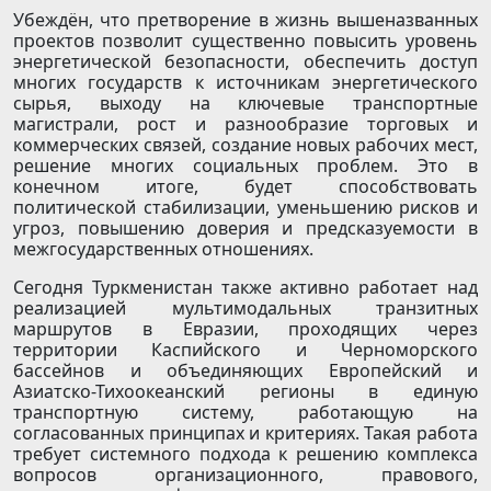
Убеждён, что претворение в жизнь вышеназванных
проектов позволит существенно повысить уровень
энергетической безопасности, обеспечить доступ
многих государств к источникам энергетического
сырья, выходу на ключевые транспортные
магистрали, рост и разнообразие торговых и
коммерческих связей, создание новых рабочих мест,
решение многих социальных проблем. Это в
конечном итоге, будет способствовать
политической стабилизации, уменьшению рисков и
угроз, повышению доверия и предсказуемости в
межгосударственных отношениях.
Сегодня Туркменистан также активно работает над
реализацией мультимодальных транзитных
маршрутов в Евразии, проходящих через
территории Каспийского и Черноморского
бассейнов и объединяющих Европейский и
Азиатско-Тихоокеанский регионы в единую
транспортную систему, работающую на
согласованных принципах и критериях. Такая работа
требует системного подхода к решению комп­лекса
вопросов организационного, правового,