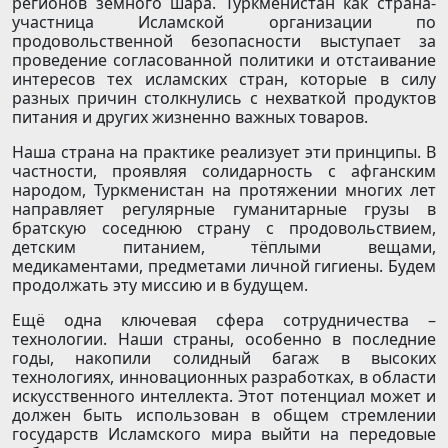
регионов земного шара. Туркменистан как страна-
участница Исламской организации по
продовольственной безопасности выступает за
проведение согласованной политики и отстаивание
интересов тех исламских стран, которые в силу
разных причин столкнулись с нехваткой продуктов
питания и других жизненно важных товаров.
Наша страна на практике реализует эти принципы. В
частности, проявляя солидарность с афганским
народом, Туркменистан на протяжении многих лет
направляет регулярные гуманитарные грузы в
братскую соседнюю страну с продовольствием,
детским питанием, тёплыми вещами,
медикаментами, предметами личной гигиены. Будем
продолжать эту миссию и в будущем.
Ещё одна ключевая сфера сотрудничества –
технологии. Наши страны, особенно в последние
годы, накопили солидный багаж в высоких
технологиях, инновационных разработках, в области
искусственного интеллекта. Этот потенциал может и
должен быть использован в общем стремлении
государств Исламского мира выйти на передовые