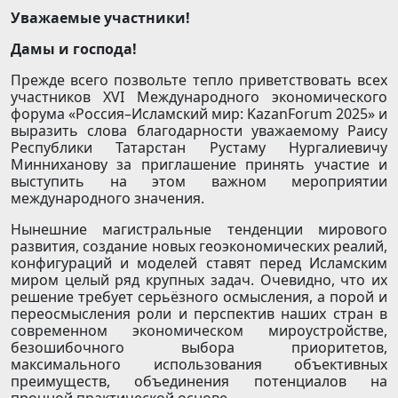
Уважаемые участники!
Дамы и господа!
Прежде всего позвольте тепло приветствовать всех
участников XVI Международного экономического
форума «Россия–Исламский мир: KazanForum 2025» и
выразить слова благодарности уважаемому Раису
Республики Татарстан Рустаму Нургалиевичу
Минниханову за приглашение принять участие и
выступить на этом важном мероприятии
международного значения.
Нынешние магистральные тенденции мирового
развития, создание новых геоэкономических реалий,
конфигураций и моделей ставят перед Исламским
миром целый ряд крупных задач. Очевидно, что их
решение требует серьёзного осмысления, а порой и
переосмысления роли и перспектив наших стран в
современном экономическом мироустройстве,
безошибочного выбора приоритетов,
максимального использования объективных
преимуществ, объединения потенциалов на