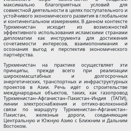
максимально благоприятных условий для
совместной деятельности в целях поступательного и
устойчивого экономического развития в глобальном
и континентальном измерениях. В данном контексте
Туркменистан исходит из возможностей
эффективного использования исламскими странами
дипломатии как инструмента для достижения
сочетаемости интересов, взаимопонимания и
осознания выгод и перспектив экономического
партнёрства.
Туркменистан на практике осуществляет эти
принципы, прежде всего при реализации
широкомасштабных и долгосрочных
энергетических, транспортных и инфраструктурных
проектов в Азии. Речь идёт о строительстве
международных объектов, таких, как газопровод
Туркменистан–Афганистан–Пакистан–Индия (ТАПИ),
линии электроснабжения и оптико-волоконной
связи по маршруту Туркменистан–Афганистан–
Пакистан, железные дороги, соединяющие
Центральную и Южную Азию с Ближним и Дальним
Востоком.