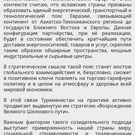
контексте считаю, что исламские страны призваны
образовать единый энергетический, транспортный и
технологический пояс Евразии, связывающий
континент от Азиатско-Тихоокеанского региона до
государств Ближнего Востока и Европы. Данная
конфигурация партнёрства, при её реализации,
будет в состоянии обеспечить кратчайшие пути
доставки энергоносителей, товаров и услуг, скрепляя
таким образом обширные пространства, мощные
индустриальные и сырьевые центры.
В стратегическом смысле такой пояс станет мостом
глобального взаимодействия и, безусловно, сможет
в позитивном ключе повлиять на торгово-тарифную
политику и в целом на атмосферу и здоровье всей
мировой экономики.
В этой связи Туркменистан на практике активно
продвигает выдвинутую им стратегию «Возрождение
Великого Шёлкового пути».
Важным фактором такого созидательного подхода
выступает приверженность нашей страны миру,
социальной справедливости и традиционным