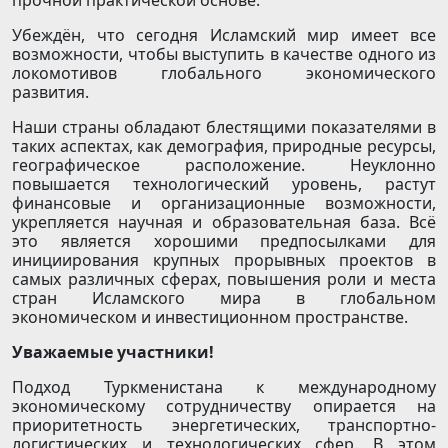
прочной практической основе.
Убеждён, что сегодня Исламский мир имеет все
возможности, чтобы выступить в качестве одного из
локомотивов глобального экономического
развития.
Наши страны обладают блестящими показателями в
таких аспектах, как демография, природные ресурсы,
географическое расположение. Неуклонно
повышается технологический уровень, растут
финансовые и организационные возможности,
укрепляется научная и образовательная база. Всё
это является хорошими предпосылками для
инициирования крупных прорывных проектов в
самых различных сферах, повышения роли и места
стран Исламского мира в глобальном
экономическом и инвестиционном пространстве.
Уважаемые участники!
Подход Туркменистана к международному
экономическому сотрудничеству опирается на
приоритетность энергетических, транспортно-
логистических и технологических сфер. В этом