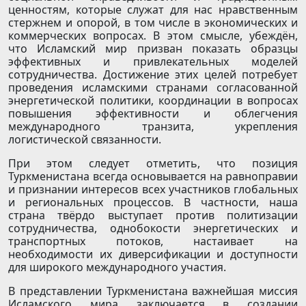
ценностям, которые служат для нас нравственным
стержнем и опорой, в том числе в экономических и
коммерческих вопросах. В этом смысле, убеждён,
что Исламский мир призван показать образцы
эффективных и привлекательных моделей
сотрудничества. Достижение этих целей потребует
проведения исламскими странами согласованной
энергетической политики, координации в вопросах
повышения эффективности и облегчения
международного транзита, укрепления
логистической связанности.
При этом следует отметить, что позиция
Туркменистана всегда основывается на равноправии
и признании интересов всех участников глобальных
и региональных процессов. В частности, наша
страна твёрдо выступает против политизации
сотрудничества, однобокости энергетических и
транспортных потоков, настаивает на
необходимости их диверсификации и доступности
для широкого международного участия.
В представлении Туркменистана важнейшая миссия
Исламского мира заключается в создании