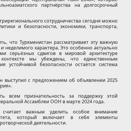
льноазиатского партнёрства на долгосрочный
утрирегионального сотрудничества сегодня можно
итики и безопасности, экономики, транспорта,
ить, что Туркменистан рассматривает эту важную
 и неделимого характера. Это особенно актуально
ями серьёзных сдвигов в мировой архитектуре
контексте мы убеждены, что единственным
ия устойчивой безопасности остаётся система
ан выступил с предложением об объявлении 2025
рия».
ть всем признательность за поддержку этой
еральной Ассамблеи ООН в марте 2024 года.
 считает важным уделить особое внимание
итета, который включает в себя элементы
ротворческой деятельности.