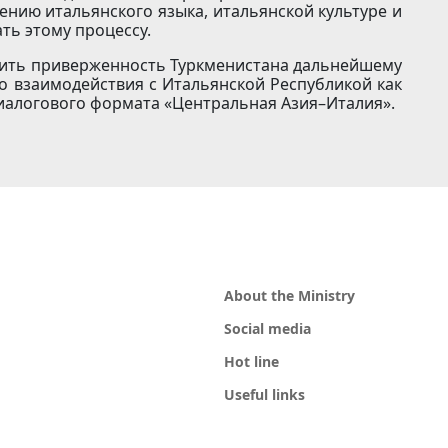
ению итальянского языка, итальянской культуре и
ать этому процессу.
дить приверженность Туркменистана дальнейшему
 взаимодействия с Итальянской Республикой как
 диалогового формата «Центральная Азия–Италия».
About the Ministry
Social media
Hot line
Useful links