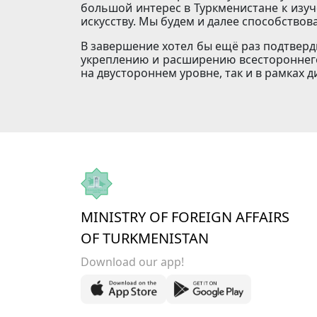
большой интерес в Туркменистане к изуч
искусству. Мы будем и далее способствов
В завершение хотел бы ещё раз подтвер
укреплению и расширению всестороннего
на двустороннем уровне, так и в рамках
MINISTRY OF FOREIGN AFFAIRS
OF TURKMENISTAN
Download our app!