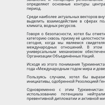
определяют основные контуры центра
период.
Среди наиболее актуальных векторов вн
выделить взаимодействие в сферах пол
климата, водных ресурсов.
Говоря о безопасности, хотел бы отмет
категорию сквозь призму её целостности
сегодня, когда мы являемся свидетел
международных отношений. В этом 
универсальным механизмом обеспечен
Организации Объединённых Наций.
Исходя из этого понимания Туркменист
года «Международным годом мира и дове
Пользуясь случаем, хотел бы вырази
инициативы, одоб­ренной Резолюцией Ген
Одновременно с этим Туркменистан
использованию потенциала нейтрал
превентивной дипломатии и активной ми