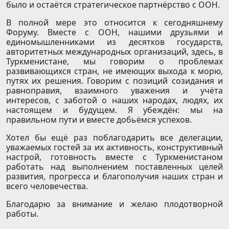
было и остаётся стратегическое партнёрство с ООН.
В полной мере это относится к сегодняшнему
Форуму. Вместе с ООН, нашими друзьями и
единомышленниками из десятков государств,
авторитетных международных организаций, здесь, в
Туркменистане, мы говорим о проблемах
развивающихся стран, не имеющих выхода к морю,
путях их решения. Говорим с позиций созидания и
равноправия, взаимного уважения и учёта
интересов, с заботой о наших народах, людях, их
настоящем и будущем. Я убеждён: мы на
правильном пути и вместе добьёмся успехов.
Хотел бы ещё раз поблагодарить все делегации,
уважаемых гостей за их активность, конструктивный
настрой, готовность вместе с Туркменистаном
работать над выполнением поставленных целей
развития, прогресса и благополучия наших стран и
всего человечества.
Благодарю за внимание и желаю плодотворной
работы.