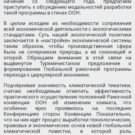
начиная со следующего года, предлагаем
приступить к обсуждению модальностей разработки
такой программы в стенах ООН.
В целом исходим из необходимости сопряжения
всей экономической деятельности с экологическими
стандартами. Суть нашей экологической политики
заключается в «настройке» экономической системы
таким образом, чтобы производственная сфера
была не соперником природы, а её союзницей и
опорой. Обращаем внимание в этой связи на
выдвинутое Туркменистаном предложение о
формировании Глобальной рамочной программы
перехода к циркулярной экономике.
Подчёркивая значимость климатической тематики,
считаю необходимым отметить эффективность
практического осуществления положений Рамочной
конвенции ООН об изменении климата, что
особенно ярко проявилось на последних
Конференциях сторон Конвенции. Показательно,
что на них идёт процесс выработки технологических,
правовых и экономических основ новой глобальной
климатической повестки, в которой роль