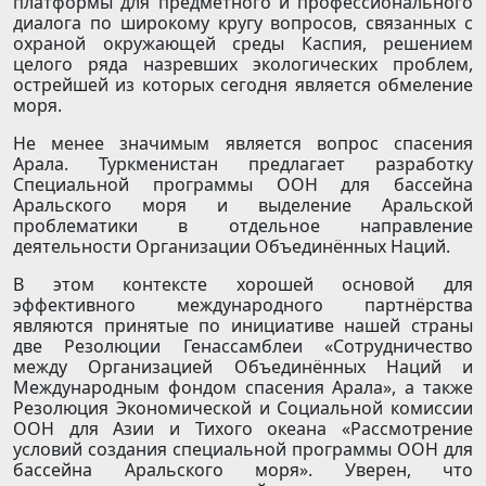
платформы для предметного и профессионального
диалога по широкому кругу вопросов, связанных с
охраной окружающей среды Каспия, решением
целого ряда назревших экологических проблем,
острейшей из которых сегодня является обмеление
моря.
Не менее значимым является вопрос спасения
Арала. Туркменистан предлагает разработку
Специальной программы ООН для бассейна
Аральского моря и выделение Аральской
проблематики в отдельное направление
деятельности Организации Объединённых Наций.
В этом контексте хорошей основой для
эффективного международного партнёрства
являются принятые по инициативе нашей страны
две Резолюции Генассамблеи «Сотрудничество
между Организацией Объединённых Наций и
Международным фондом спасения Арала», а также
Резолюция Экономической и Социальной комиссии
ООН для Азии и Тихого океана «Рассмотрение
условий создания специальной программы ООН для
бассейна Аральского моря». Уверен, что