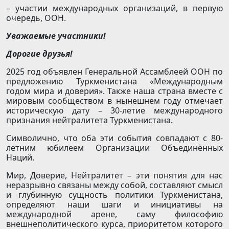
– участии международных организаций, в первую
очередь, ООН.
Уважаемые участники!
Дорогие друзья!
2025 год объявлен Генеральной Ассамблеей ООН по
предложению Туркменистана «Международным
годом мира и доверия». Также наша страна вместе с
мировым сообществом в нынешнем году отмечает
историческую дату – 30-летие международного
признания нейтралитета Туркменистана.
Символично, что оба эти события совпадают с 80-
летним юбилеем Организации Объединённых
Наций.
Мир, Доверие, Нейтралитет – эти понятия для нас
неразрывно связаны между собой, составляют смысл
и глубинную сущность политики Туркменистана,
определяют наши шаги и инициативы на
международной арене, саму философию
внешнеполитического курса, приоритетом которого