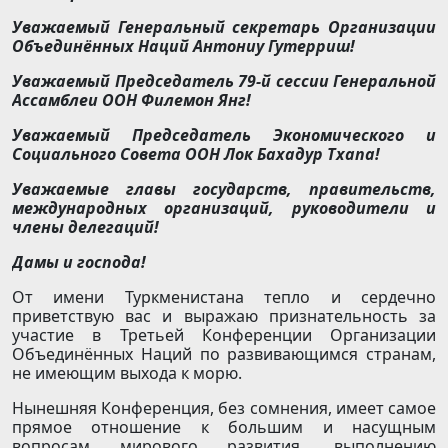
Уважаемый Генеральный секретарь Организации
Объединённых Наций Антониу Гутерриш!
Уважаемый Председатель 79-й сессии Генеральной
Ассамблеи ООН Филемон Янг!
Уважаемый Председатель Экономического и
Социального Совета ООН Лок Бахадур Тхапа!
Уважаемые главы государств, правительств,
международных организаций, руководители и
члены делегаций!
Дамы и господа!
От имени Туркменистана тепло и сердечно
приветствую вас и выражаю признательность за
участие в Третьей Конференции Организации
Объединённых Наций по развивающимся странам,
не имеющим выхода к морю.
Нынешняя Конференция, без сомнения, имеет самое
прямое отношение к большим и насущным
вопросам мирового развития, выполнению