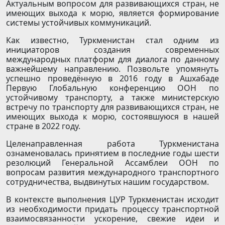
Актуальным вопросом для развивающихся стран, не
имеющих выхода к морю, является формирование
системы устойчивых коммуникаций.
Как известно, Туркменистан стал одним из
инициаторов создания современных
международных платформ для диалога по данному
важнейшему направлению. Позвольте упомянуть
успешно проведённую в 2016 году в Ашхабаде
Первую Глобальную конференцию ООН по
устойчивому транспорту, а также министерскую
встречу по транспорту для развивающихся стран, не
имеющих выхода к морю, состоявшуюся в нашей
стране в 2022 году.
Целенаправленная работа Туркменистана
ознаменовалась принятием в последние годы шести
резолюций Генеральной Ассамблеи ООН по
вопросам развития международного транспортного
сотрудничества, выдвинутых нашим государством.
В контексте выполнения ЦУР Туркменистан исходит
из необходимости придать процессу транспортной
взаимосвязанности ускорение, свежие идеи и