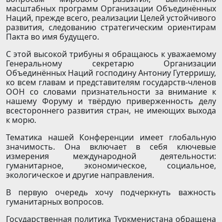
масштабных программ Организации Объединённых
Наций, прежде всего, реализации Целей устойчивого
развития, следованию стратегическим ориентирам
Пакта во имя будущего.
С этой высокой трибуны я обращаюсь к уважаемому
Генеральному секретарю Организации
Объединённых Наций господину Антониу Гутерришу,
ко всем главам и представителям государств-членов
ООН со словами признательности за внимание к
нашему Форуму и твёрдую приверженность делу
всестороннего развития стран, не имеющих выхода
к морю.
Тематика нашей Конференции имеет глобальную
значимость. Она включает в себя ключевые
измерения международной деятельности:
гуманитарное, экономическое, социальное,
экологическое и другие направления.
В первую очередь хочу подчеркнуть важность
гуманитарных вопросов.
Государственная политика Туркменистана обращена