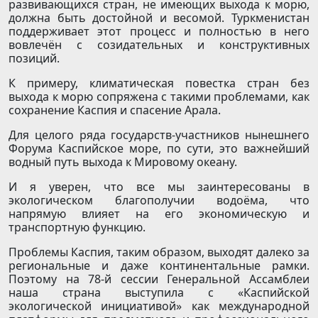
развивающихся стран, не имеющих выхода к морю,
должна быть достойной и весомой. Туркменистан
поддерживает этот процесс и полностью в него
вовлечён с созидательных и конструктивных
позиций.
К примеру, климатическая повестка стран без
выхода к морю сопряжена с такими проблемами, как
сохранение Каспия и спасение Арала.
Для целого ряда государств-участников нынешнего
Форума Каспийское море, по сути, это важнейший
водный путь выхода к Мировому океану.
И я уверен, что все мы заинтересованы в
экологическом благополучии водоёма, что
напрямую влияет на его экономическую и
транспортную функцию.
Проблемы Каспия, таким образом, выходят далеко за
региональные и даже континентальные рамки.
Поэтому на 78-й сессии Генеральной Ассамблеи
наша страна выступила с «Каспийской
экологической инициативой» как международной