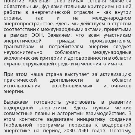
Понятие «зелёная энергетика» сегодня является
обязательным, фундаментальным критерием нашей
работы в энергетической отрасли – как внутри
страны, так и на международном
энергопространстве. Здесь мы действуем в строгом
соответствии с международными актами, принятыми
в рамках ООН. Заявляем, что всем участникам
энергетической триады: производителям,
транзитёрам и потребителям энергии следует
неукоснительно соблюдать международные
экологические критерии и договорённости в области
охраны окружающей среды и изменения климата.
При этом наша страна выступает за активизацию
практической деятельности в области
использования возобновляемых источников
энергии.
Выражаем готовность участвовать в развитии
водородной энергетики. Здесь нужны чёткие
совместные планы и алгоритмы взаимодействия. В
этом контексте выдвигаем инициативу создания
Глобальной программы перехода к водородной
энергетике на период 2030–2040 годов. Поэтому,