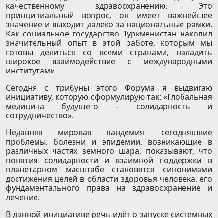
качественному здравоохранению. Это
принципиальный вопрос, он имеет важнейшее
значение и выходит далеко за национальные рамки.
Как социальное государство Туркменистан накопил
значительный опыт в этой работе, которым мы
готовы делиться со всеми странами, наладить
широкое взаимодействие с международными
институтами.
Сегодня с трибуны этого Форума я выдвигаю
инициативу, которую сформулирую так: «Глобальная
медицина будущего – солидарность и
сотрудничество».
Недавняя мировая пандемия, сегодняшние
проблемы, болезни и эпидемии, возникающие в
различных частях земного шара, показывают, что
понятия солидарности и взаимной поддержки в
планетарном масштабе становятся синонимами
достижения целей в области здоровья человека, его
фундаментального права на здравоохранение и
лечение.
В данной инициативе речь идёт о запуске системных