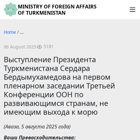
MINISTRY OF FOREIGN AFFAIRS
OF TURKMENISTAN
Home
/
...
5181
06 August 2025
Выступление Президента
Туркменистана Сердара
Бердымухамедова на первом
пленарном заседании Третьей
Конференции ООН по
развивающимся странам, не
имеющим выхода к морю
(Аваза, 5 августа 2025 года)
Ваши Превосходительства: