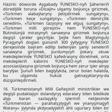
Häzirki döwürde Aşgabady ÝUNESKO-nyň Şäherleriň
döredijilik toruna «Dizaýn» ulgamy boýunça girizmek,
«Türkmen alabaýlaryny ýetişdirmek sungatyny»,
«Türkmen keçe sungatyny», «Türkmen demirçilik
senedini», «Türkmen tazysyny we elguş sungatyny»,
«Türkmen milli göreşini» hem ÝUNESKO-nyň
Bütindünýä mirasynyň sanawyna girizmek boýunça
degişli çäreler geçirilýär. Şeýle hem Magtymguly
Pyragynyň doglan gününiň 300 ýyllygyny ÝUNESKO
derejesinde baýram edilip bellenýän şanly seneleriň
sanawyna girizmek, ýurdumyzyň ýokary okuw
mekdeplerinde ÝUNESKO kafedrasyny döretmek, orta
mekdepleriň käbirini ÝUNESKO-nyň mekdepler
assosiasiýasyna girizmek boýunça hem zerur işler alnyp
barylýar. Şunuň bilen baglylykda, zerur bolan halatda,
bu ulgamda hukuk gatnaşyklaryny-da
düzgünleşdirmeli.
16. Türkmenistanyň Milli Geňeşiniň ministrlikler we
degişli pudaklaýyn dolandyryş edaralary bilen bilelikde
alyp baran sazlaşykly işleriniň netijesinde
«Türkmenistan — parahatçylygyň we ynanyşmagyň
Watany» ýylynda ykdysadyýetiň ähli ugurlary bilen bir