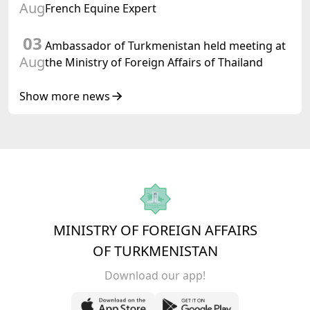
Aug
French Equine Expert
03
Ambassador of Turkmenistan held meeting at
Aug
the Ministry of Foreign Affairs of Thailand
Show more news
MINISTRY OF FOREIGN AFFAIRS
OF TURKMENISTAN
Download our app!