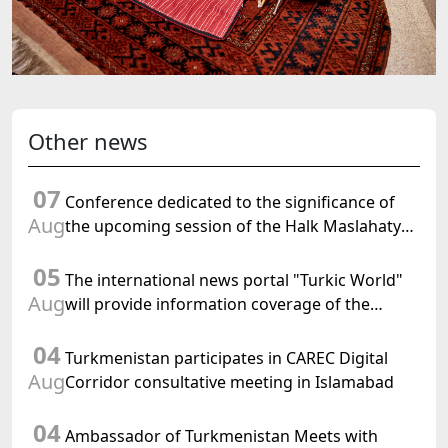
Other news
07
Conference dedicated to the significance of
Aug
the upcoming session of the Halk Maslahaty
of Turkmenistan and the UN resolution "Year
05
of International Law, 2028" was held in Baku
The international news portal "Turkic World"
Aug
will provide information coverage of the
preparations for and the holding of the
04
meeting of the Halk Maslahaty of
Turkmenistan participates in CAREC Digital
Turkmenistan
Aug
Corridor consultative meeting in Islamabad
04
Ambassador of Turkmenistan Meets with