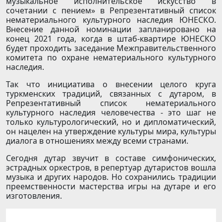
музыкальное исполнительское искусство в
сочетании с пением» в Репрезентативный список
нематериального культурного наследия ЮНЕСКО.
Внесение данной номинации запланировано на
конец 2021 года, когда в штаб-квартире ЮНЕСКО
будет проходить заседание Межправительственного
комитета по охране нематериального культурного
наследия.
Так что инициатива о внесении целого круга
туркменских традиций, связанных с дутаром, в
Репрезентативный список нематериального
культурного наследия человечества - это шаг не
только культурологический, но и дипломатический,
он нацелен на утверждение культуры мира, культуры
диалога в отношениях между всеми странами.
Сегодня дутар звучит в составе симфонических,
эстрадных оркестров, в репертуар дутаристов вошла
музыка и других народов. Но сохранились традиции
преемственности мастерства игры на дутаре и его
изготовления.