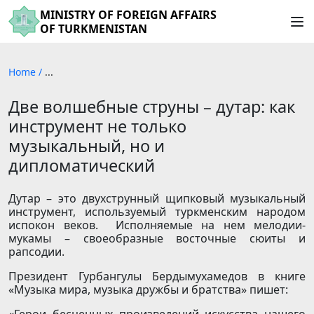
MINISTRY OF FOREIGN AFFAIRS
OF TURKMENISTAN
Home
/
...
Две волшебные струны – дутар: как
инструмент не только
музыкальный, но и
дипломатический
Дутар – это двухструнный щипковый музыкальный
инструмент, используемый туркменским народом
испокон веков. Исполняемые на нем мелодии-
мукамы – своеобразные восточные сюиты и
рапсодии.
Президент Гурбангулы Бердымухамедов в книге
«Музыка мира, музыка дружбы и братства» пишет: