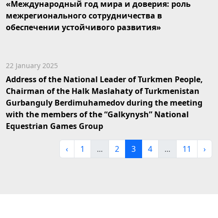
«Международный год мира и доверия: роль
межрегионального сотрудничества в
обеспечении устойчивого развития»
22 January 2025
Address of the National Leader of Turkmen People,
Chairman of the Halk Maslahaty of Turkmenistan
Gurbanguly Berdimuhamedov during the meeting
with the members of the “Galkynysh” National
Equestrian Games Group
‹
1
...
2
3
4
...
11
›