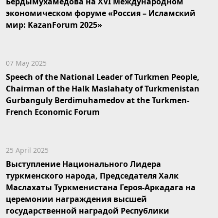
Бердымухамедова на XVI Международном
экономическом форуме «Россия – Исламский
мир: KazanForum 2025»
07 May 2025
Speech of the National Leader of Turkmen People,
Chairman of the Halk Maslahaty of Turkmenistan
Gurbanguly Berdimuhamedov at the Turkmen-
French Economic Forum
25 April 2025
Выступление Национального Лидера
туркменского народа, Председателя Халк
Маслахаты Туркменистана Героя-Аркадага на
церемонии награждения высшей
государственной наградой Республики