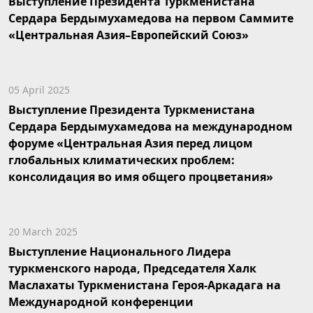
Выступление Президента Туркменистана
Сердара Бердымухамедова на первом Саммите
«Центральная Азия–Европейский Союз»
05 April 2025
Выступление Президента Туркменистана
Сердара Бердымухамедова на международном
форуме «Центральная Азия перед лицом
глобальных климатических проблем:
консолидация во имя общего процветания»
20 March 2025
Выступление Национального Лидера
туркменского народа, Председателя Халк
Маслахаты Туркменистана Героя-Аркадага на
Международной конференции