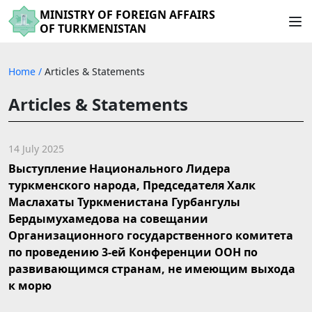
MINISTRY OF FOREIGN AFFAIRS
OF TURKMENISTAN
Home
/
Articles & Statements
Articles & Statements
14 July 2025
Выступление Национального Лидера
туркменского народа, Председателя Халк
Маслахаты Туркменистана Гурбангулы
Бердымухамедова на совещании
Организационного государственного комитета
по проведению 3-ей Конференции ООН по
развивающимся странам, не имеющим выхода
к морю